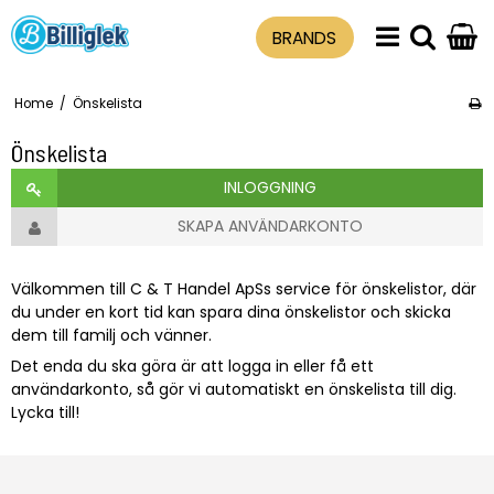
BRANDS
Home
/
Önskelista
Önskelista
INLOGGNING
SKAPA ANVÄNDARKONTO
Välkommen till C & T Handel ApSs service för önskelistor, där
du under en kort tid kan spara dina önskelistor och skicka
dem till familj och vänner.
Det enda du ska göra är att
logga in
eller
få ett
användarkonto
, så gör vi automatiskt en önskelista till dig.
Lycka till!