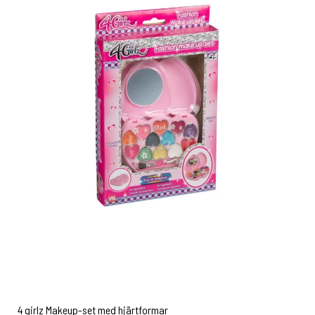
4 girlz Makeup-set med hjärtformar