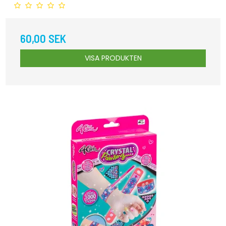
60,00 SEK
VISA PRODUKTEN