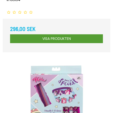
296,00 SEK
VISA PRODUKTEN