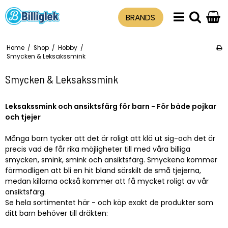
BRANDS
Home
/
Shop
/
Hobby
/
Smycken & Leksakssmink
Smycken & Leksakssmink
Leksakssmink och ansiktsfärg för barn - För både pojkar
och tjejer
Många barn tycker att det är roligt att klä ut sig-och det är
precis vad de får rika möjligheter till med våra billiga
smycken, smink, smink och ansiktsfärg. Smyckena kommer
förmodligen att bli en hit bland särskilt de små tjejerna,
medan killarna också kommer att få mycket roligt av vår
ansiktsfärg.
Se hela sortimentet här - och köp exakt de produkter som
ditt barn behöver till dräkten: