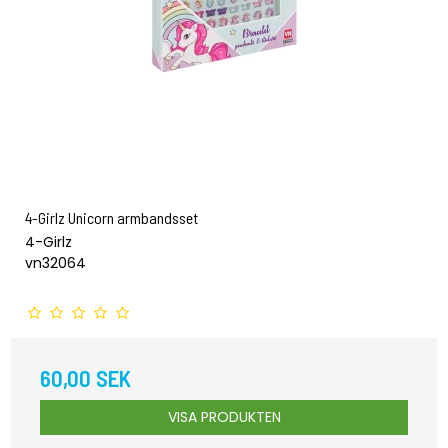
4-Girlz Unicorn armbandsset
4-Girlz
vn32064
60,00 SEK
VISA PRODUKTEN