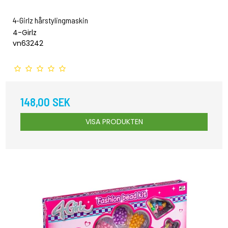
4-Girlz hårstylingmaskin
4-Girlz
vn63242
148,00 SEK
VISA PRODUKTEN