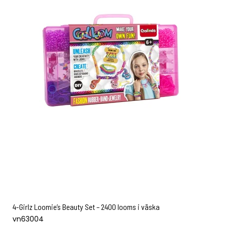
4-Girlz Loomie’s Beauty Set – 2400 looms i väska
vn63004