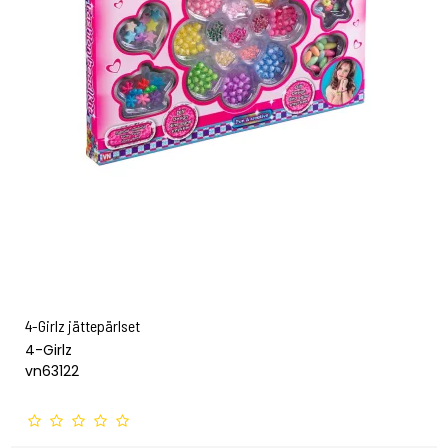
4-Girlz jättepärlset
4-Girlz
vn63122