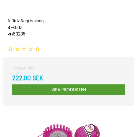
4-Girlz Nagelsalong
4-Girlz
vn63235
296,00 SEK
222,00 SEK
VISA PRODUKTEN