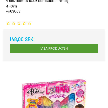
4-Girlz loomies 1500+ loombands - Trendig
4-Girlz
vn63003
148,00 SEK
VISA PRODUKTEN