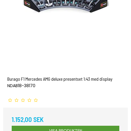
Burago F1 Mercedes AMG deluxe presentset 1:43 med display
NDAB18-38170
1.152,00 SEK
VISA PRODUKTEN