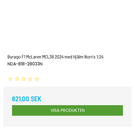
Burago F1 McLaren MCL38 2024 med Hjälm Norris 1:24
NDA-B18-28033N
621,00 SEK
VISA PRODUKTEN