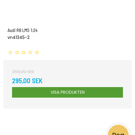
Audi R8 LMS 1:24
vn41345-2
368,00 SEK
295,00 SEK
VISA PRODUKTEN