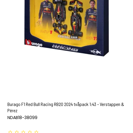
Burago F1 Red Bull Racing RB20 2024 tvåpack 1:43 – Verstappen &
Pérez
NDAB18-38099