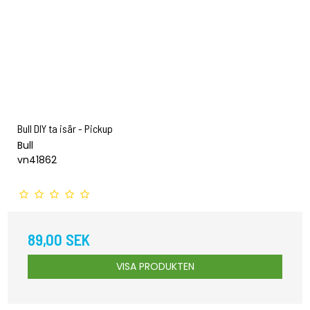
Bull DIY ta isär - Pickup
Bull
vn41862
89,00 SEK
VISA PRODUKTEN