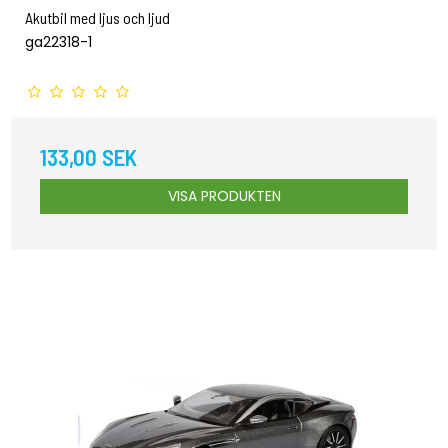
Akutbil med ljus och ljud
ga22318-1
133,00 SEK
VISA PRODUKTEN