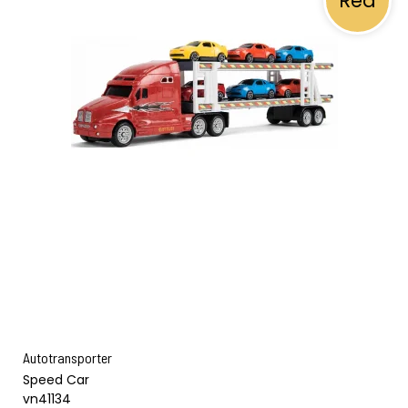
Rea
Autotransporter
Speed Car
vn41134