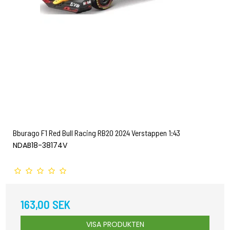
Bburago F1 Red Bull Racing RB20 2024 Verstappen 1:43
NDAB18-38174V
163,00 SEK
VISA PRODUKTEN