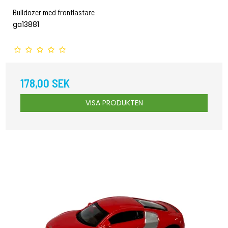
Bulldozer med frontlastare
ga13881
178,00 SEK
VISA PRODUKTEN