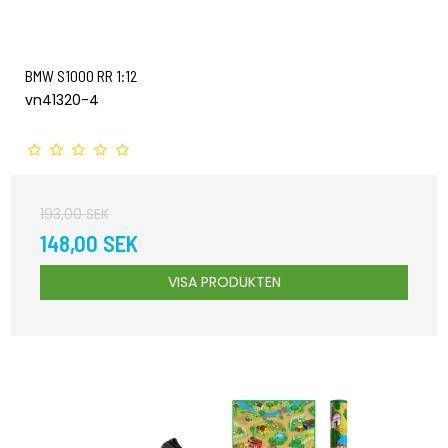
BMW S1000 RR 1:12
vn41320-4
193,00 SEK
148,00 SEK
VISA PRODUKTEN