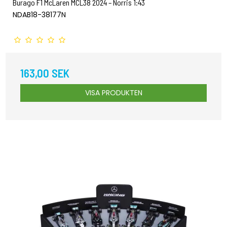
Burago F1 McLaren MCL38 2024 – Norris 1:43
NDAB18-38177N
163,00 SEK
VISA PRODUKTEN