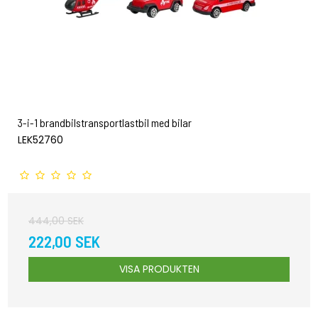
3-i-1 brandbilstransportlastbil med bilar
LEK52760
444,00 SEK
222,00 SEK
VISA PRODUKTEN