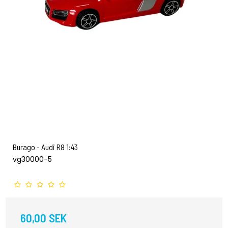
Burago - Audi R8 1:43
vg30000-5
60,00 SEK