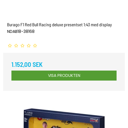
Burago F1 Red Bull Racing deluxe presentset 1:43 med display
NDAB18-38168
1.152,00 SEK
VISA PRODUKTEN