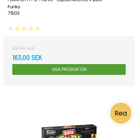
Funko
71503
237,00 SEK
163,00 SEK
VISA PRODUKTEN
Rea