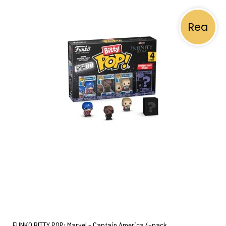
Rea
FUNKO BITTY POP: Marvel - Captain America 4-pack