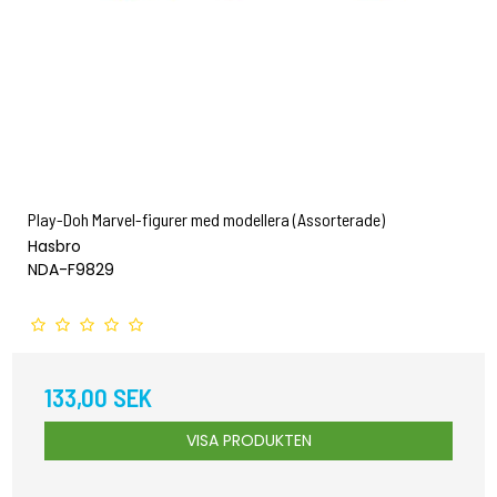
Play-Doh Marvel-figurer med modellera (Assorterade)
Hasbro
NDA-F9829
133,00 SEK
VISA PRODUKTEN