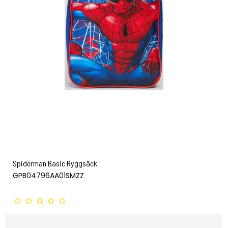
Spiderman Basic Ryggsäck
GPB04796AA01SMZZ