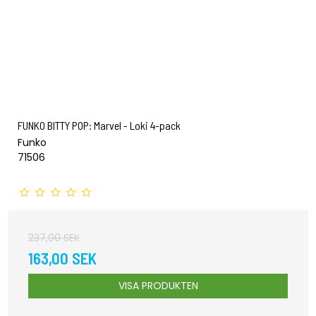
FUNKO BITTY POP: Marvel - Loki 4-pack
Funko
71506
237,00 SEK
163,00 SEK
VISA PRODUKTEN