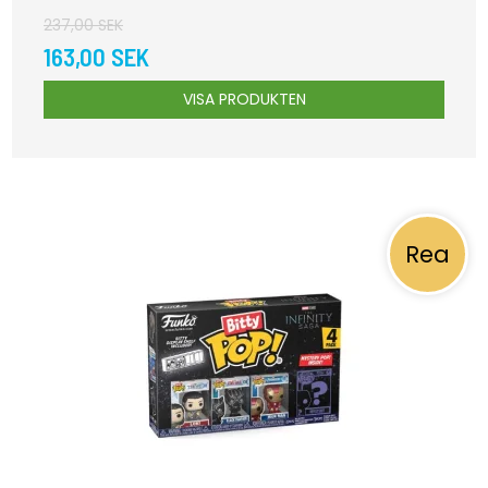
237,00 SEK
163,00 SEK
VISA PRODUKTEN
Rea