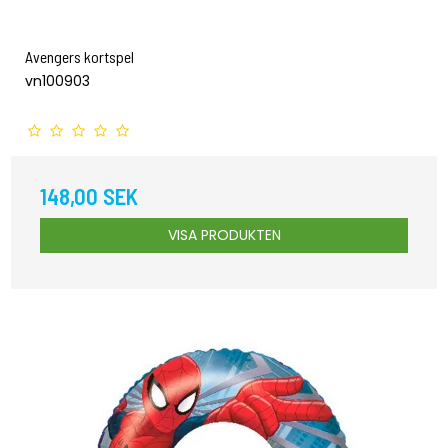
Avengers kortspel
vn100903
148,00 SEK
VISA PRODUKTEN