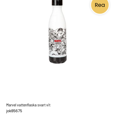
Rea
Marvel vattenflaska svart vit
jok85675