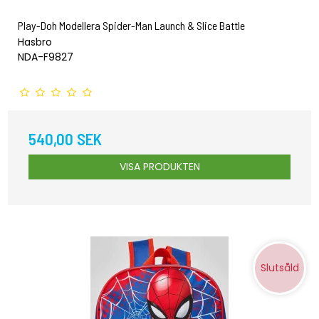
Play-Doh Modellera Spider-Man Launch & Slice Battle
Hasbro
NDA-F9827
540,00 SEK
VISA PRODUKTEN
Slutsåld