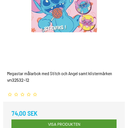
Megastar målarbok med Stitch och Angel samt klistermärken
vn32532-12
74,00 SEK
VISA PRODUKTEN