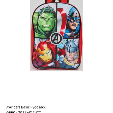
Avengers Basic Ryggsäck
GPB04793AA01AVZZ