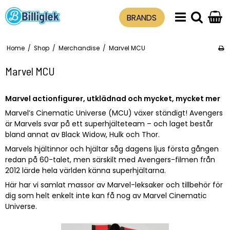
BRANDS
Home
/
Shop
/
Merchandise
/
Marvel MCU
Marvel MCU
Marvel actionfigurer, utklädnad och mycket, mycket mer
Marvel’s Cinematic Universe (MCU) växer ständigt! Avengers
är Marvels svar på ett superhjälteteam – och laget består
bland annat av Black Widow, Hulk och Thor.
Marvels hjältinnor och hjältar såg dagens ljus första gången
redan på 60-talet, men särskilt med Avengers-filmen från
2012 lärde hela världen känna superhjältarna.
Här har vi samlat massor av Marvel-leksaker och tillbehör för
dig som helt enkelt inte kan få nog av Marvel Cinematic
Universe.