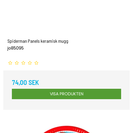
Spiderman Panels keramisk mugg
jo85095
74,00 SEK
VISA PRODUKTEN