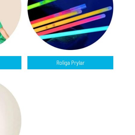
Roliga Prylar