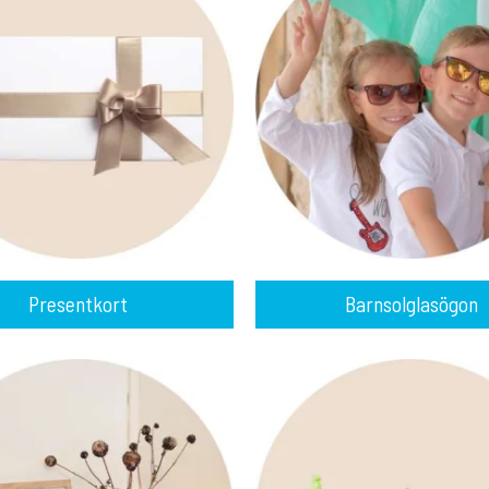
Presentkort
Barnsolglasögon