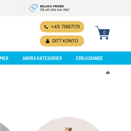
BILLIGA PRISER
Så att alla har råd!
+45 71997170
0
DITT KONTO
MER
ANDRA KATEGORIER
ERBJUDANDE