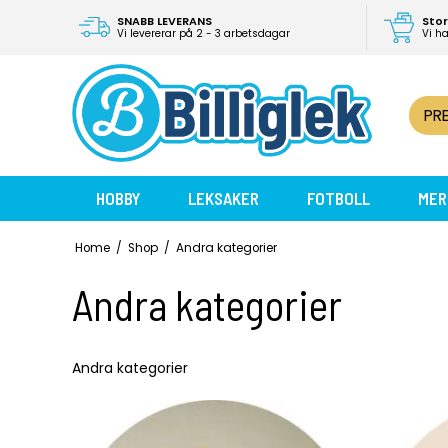
SNABB LEVERANS
Stor
Vi levererar på 2 - 3 arbetsdagar
Vi h
PR
HOBBY
LEKSAKER
FOTBOLL
MER
Home
/
Shop
/
Andra kategorier
Andra kategorier
Andra kategorier