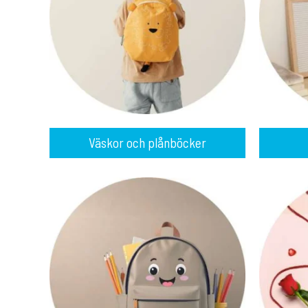
Väskor och plånböcker