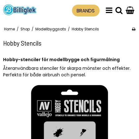
BRANDS
Home
/
Shop
/
Modellbyggsats
/
Hobby Stencils
Hobby Stencils
Hobby-stenciler för modellbygge och figurmålning
Återanvändbara stenciler för skarpa mönster och effekter.
Perfekta för både airbrush och pensel.