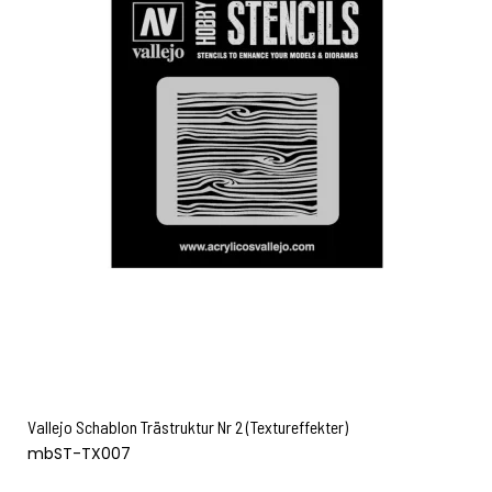
Vallejo Schablon Trästruktur Nr 2 (Textureffekter)
mbST-TX007