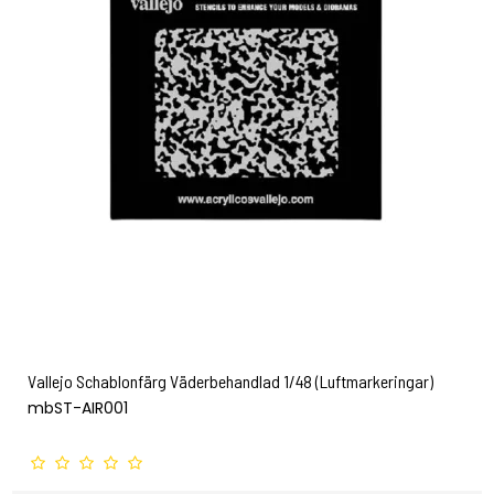
Vallejo Schablonfärg Väderbehandlad 1/48 (Luftmarkeringar)
mbST-AIR001