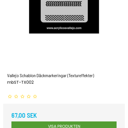
Vallejo Schablon Däckmarkeringar (Textureffekter)
mbST-TX002
67,00 SEK
VISA PRODUKTEN