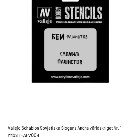
Vallejo Schablon Sovjetiska Slogans Andra världskriget Nr. 1
mbST-AFV004