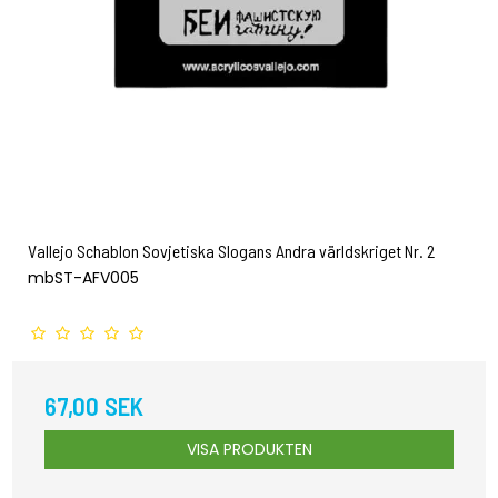
Vallejo Schablon Sovjetiska Slogans Andra världskriget Nr. 2
mbST-AFV005
67,00 SEK
VISA PRODUKTEN