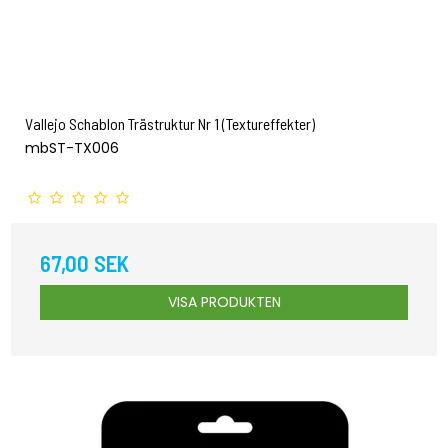
Vallejo Schablon Trästruktur Nr 1 (Textureffekter)
mbST-TX006
67,00 SEK
VISA PRODUKTEN