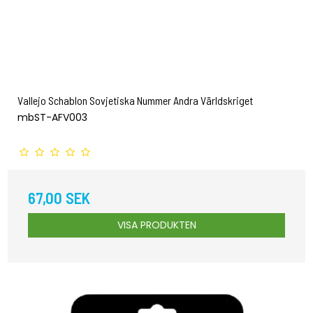
Vallejo Schablon Sovjetiska Nummer Andra Världskriget
mbST-AFV003
67,00 SEK
VISA PRODUKTEN