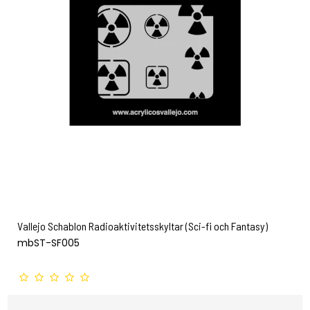
Vallejo Schablon Radioaktivitetsskyltar (Sci-fi och Fantasy)
mbST-SF005