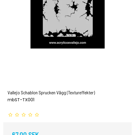
Vallejo Schablon Sprucken Vägg (Textureffekter)
mbST-TX001
67,00 SEK