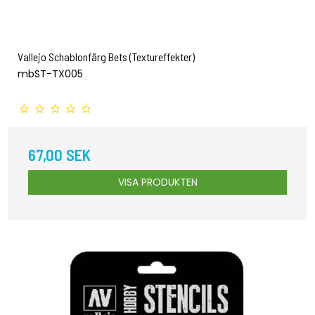
Vallejo Schablonfärg Bets (Textureffekter)
mbST-TX005
67,00 SEK
VISA PRODUKTEN