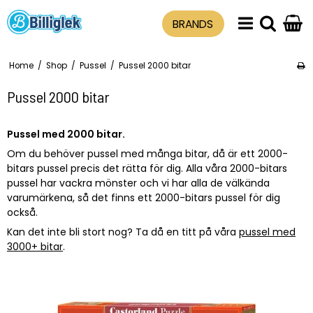
BRANDS
Home
/
Shop
/
Pussel
/
Pussel 2000 bitar
Pussel 2000 bitar
Pussel med 2000 bitar.
Om du behöver pussel med många bitar, då är ett 2000-
bitars pussel precis det rätta för dig. Alla våra 2000-bitars
pussel har vackra mönster och vi har alla de välkända
varumärkena, så det finns ett 2000-bitars pussel för dig
också.
Kan det inte bli stort nog? Ta då en titt på våra
pussel med
3000+ bitar
.