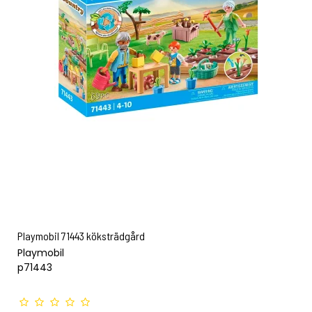
Playmobil 71443 köksträdgård
Playmobil
p71443