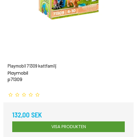
Playmobil 71309 kattfamilj
Playmobil
p71309
132,00 SEK
VISA PRODUKTEN