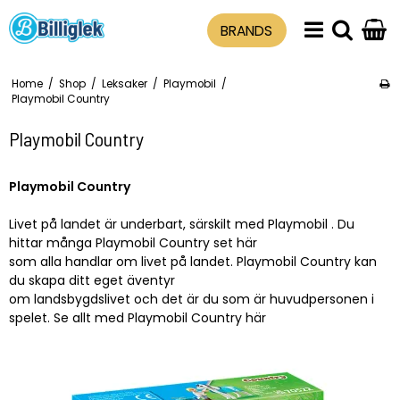
BRANDS
Home
/
Shop
/
Leksaker
/
Playmobil
/
Playmobil Country
Playmobil Country
Playmobil Country
Livet på landet är underbart, särskilt med Playmobil . Du
hittar många Playmobil Country set här
som alla handlar om livet på landet. Playmobil Country kan
du skapa ditt eget äventyr
om landsbygdslivet och det är du som är huvudpersonen i
spelet. Se allt med Playmobil Country här