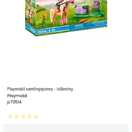
Playmobil samlingsponny - islänning
Playmobil
p70514