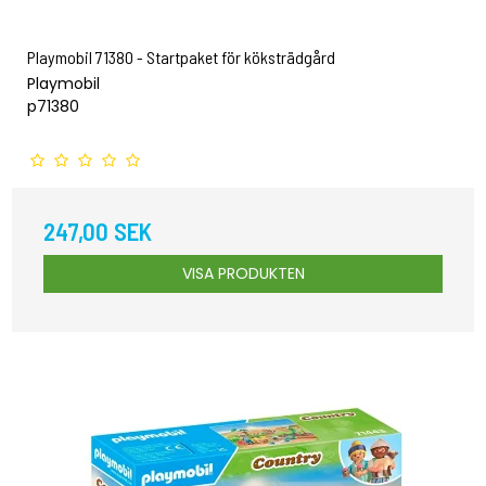
Playmobil 71380 - Startpaket för köksträdgård
Playmobil
p71380
247,00 SEK
VISA PRODUKTEN