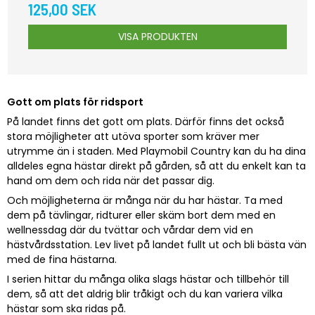
125,00 SEK
VISA PRODUKTEN
Gott om plats för ridsport
På landet finns det gott om plats. Därför finns det också
stora möjligheter att utöva sporter som kräver mer
utrymme än i staden. Med Playmobil Country kan du ha dina
alldeles egna hästar direkt på gården, så att du enkelt kan ta
hand om dem och rida när det passar dig.
Och möjligheterna är många när du har hästar. Ta med
dem på tävlingar, ridturer eller skäm bort dem med en
wellnessdag där du tvättar och vårdar dem vid en
hästvårdsstation. Lev livet på landet fullt ut och bli bästa vän
med de fina hästarna.
I serien hittar du många olika slags hästar och tillbehör till
dem, så att det aldrig blir tråkigt och du kan variera vilka
hästar som ska ridas på.