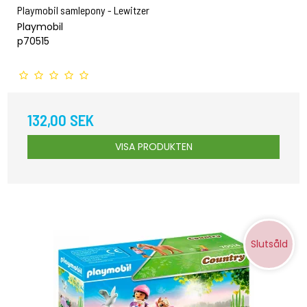
Playmobil samlepony - Lewitzer
Playmobil
p70515
132,00 SEK
VISA PRODUKTEN
Slutsåld