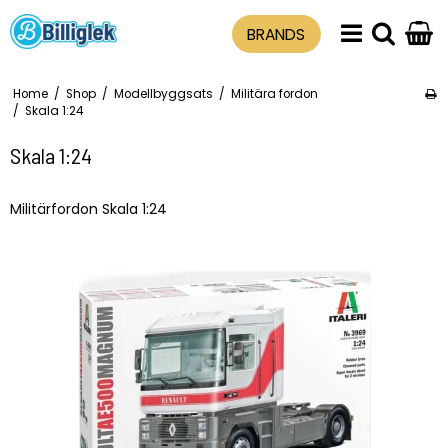
BRANDS
Home
/
Shop
/
Modellbyggsats
/
Militära fordon
/
Skala 1:24
Skala 1:24
Militärfordon Skala 1:24