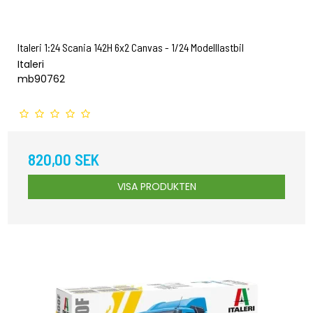
Italeri 1:24 Scania 142H 6x2 Canvas - 1/24 Modelllastbil
Italeri
mb90762
820,00 SEK
VISA PRODUKTEN