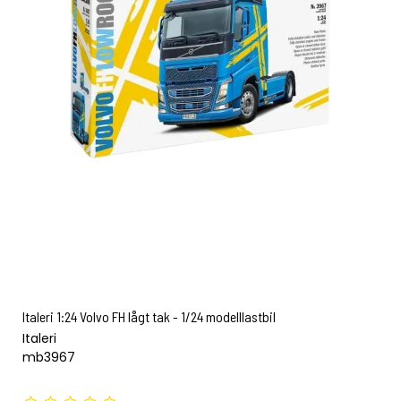
Italeri 1:24 Volvo FH lågt tak - 1/24 modelllastbil
Italeri
mb3967