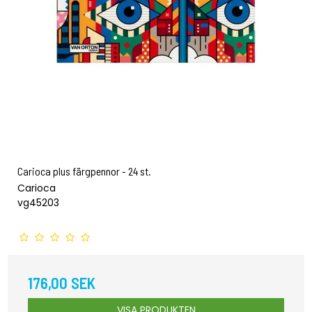
Carioca plus färgpennor - 24 st.
Carioca
vg45203
176,00 SEK
VISA PRODUKTEN