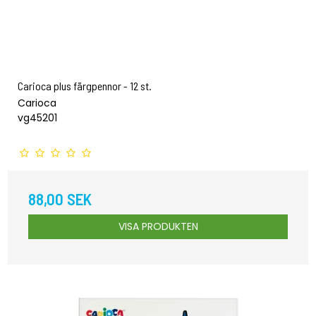
Carioca plus färgpennor - 12 st.
Carioca
vg45201
88,00 SEK
VISA PRODUKTEN