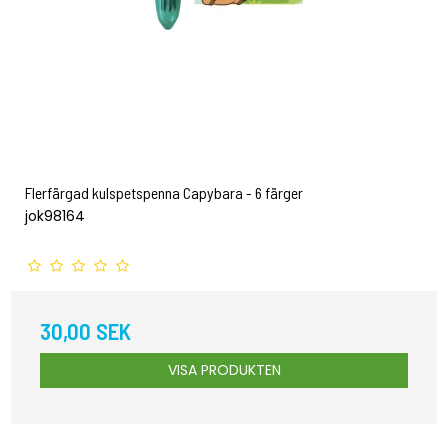
Flerfärgad kulspetspenna Capybara - 6 färger
jok98164
30,00 SEK
VISA PRODUKTEN