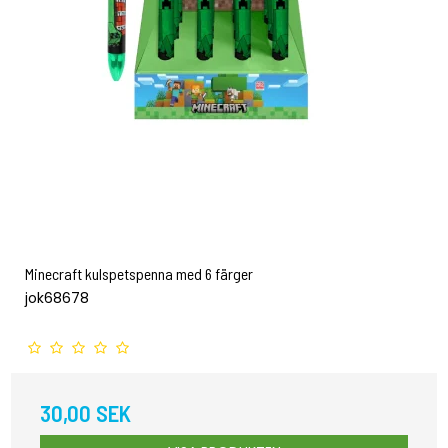
Minecraft kulspetspenna med 6 färger
jok68678
30,00 SEK