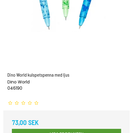
Dino World kulspetspenna med ljus
Dino World
046190
73,00 SEK