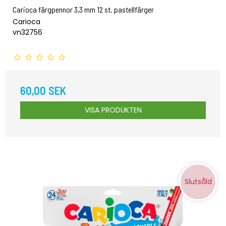
Carioca färgpennor 3,3 mm 12 st. pastellfärger
Carioca
vn32756
60,00 SEK
VISA PRODUKTEN
Slutsåld