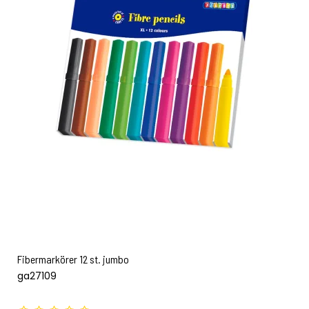
Fibermarkörer 12 st. jumbo
ga27109