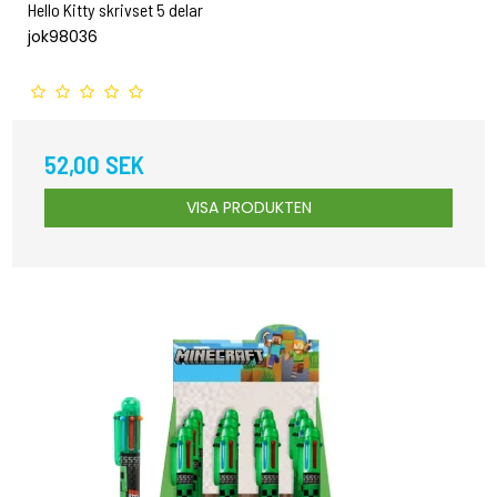
Hello Kitty skrivset 5 delar
jok98036
52,00 SEK
VISA PRODUKTEN