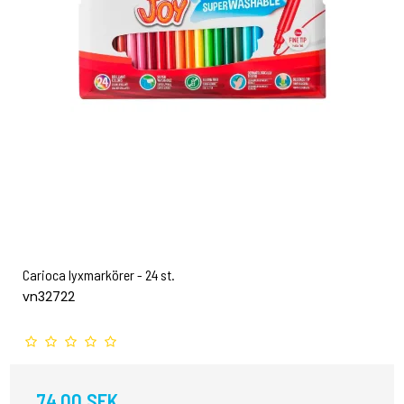
Carioca lyxmarkörer - 24 st.
vn32722
74,00 SEK