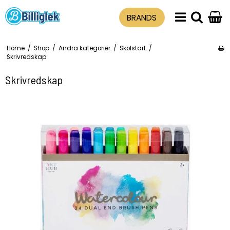
BRANDS
Home
/
Shop
/
Andra kategorier
/
Skolstart
/
Skrivredskap
Skrivredskap