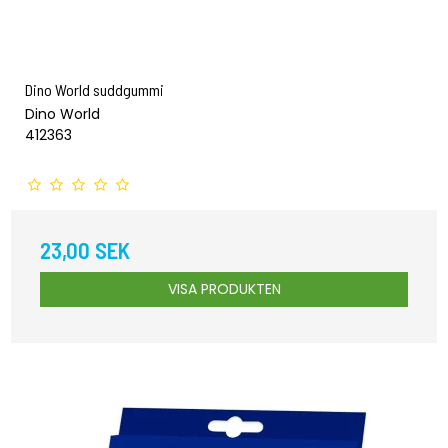
Dino World suddgummi
Dino World
412363
23,00 SEK
VISA PRODUKTEN