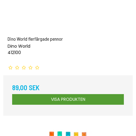
Dino World flerfärgade pennor
Dino World
412100
89,00 SEK
VISA PRODUKTEN