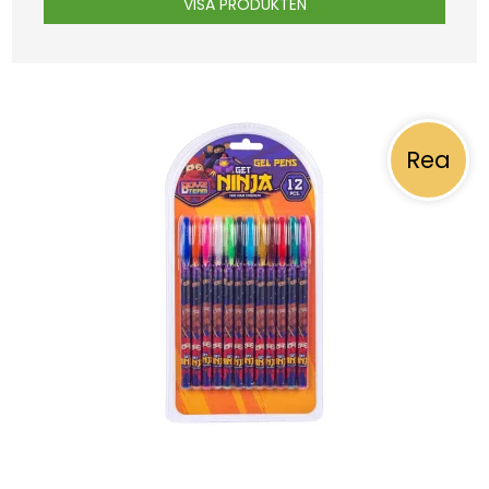
VISA PRODUKTEN
Rea