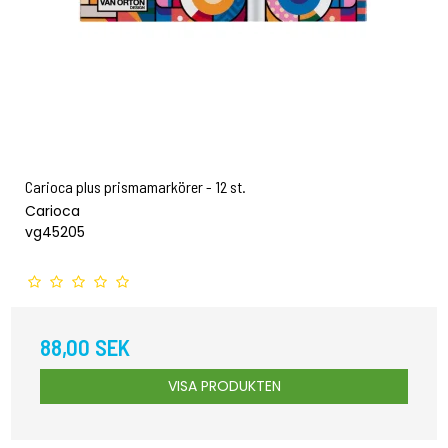
Carioca plus prismamarkörer - 12 st.
Carioca
vg45205
88,00 SEK
VISA PRODUKTEN