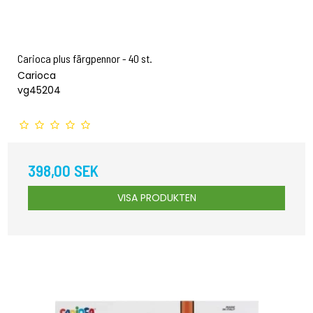
Carioca plus färgpennor - 40 st.
Carioca
vg45204
398,00 SEK
VISA PRODUKTEN