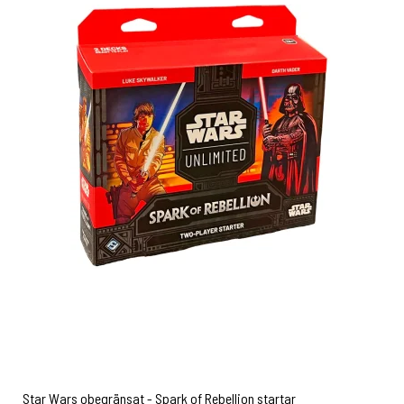
Star Wars obegränsat - Spark of Rebellion startar