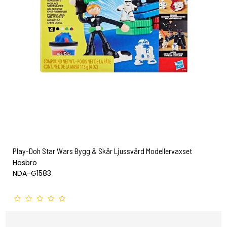
Play-Doh Star Wars Bygg & Skär Ljussvärd Modellervaxset
Hasbro
NDA-G1583