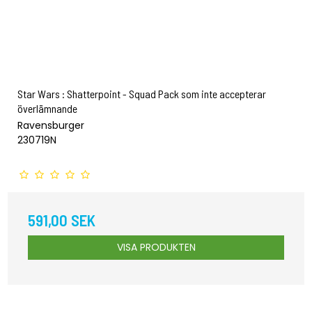
Star Wars : Shatterpoint - Squad Pack som inte accepterar
överlämnande
Ravensburger
230719N
591,00 SEK
VISA PRODUKTEN