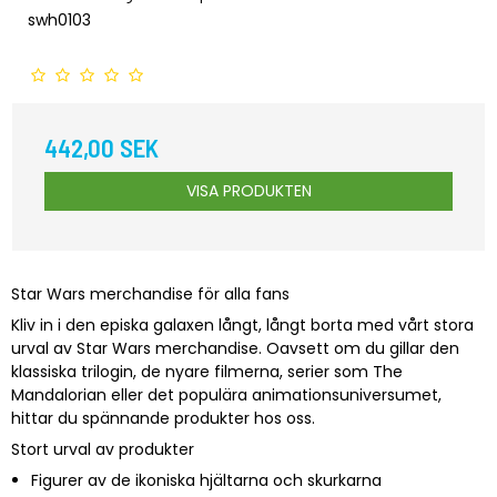
swh0103
442,00 SEK
VISA PRODUKTEN
Star Wars merchandise för alla fans
Kliv in i den episka galaxen långt, långt borta med vårt stora
urval av Star Wars merchandise. Oavsett om du gillar den
klassiska trilogin, de nyare filmerna, serier som The
Mandalorian eller det populära animationsuniversumet,
hittar du spännande produkter hos oss.
Stort urval av produkter
Figurer av de ikoniska hjältarna och skurkarna