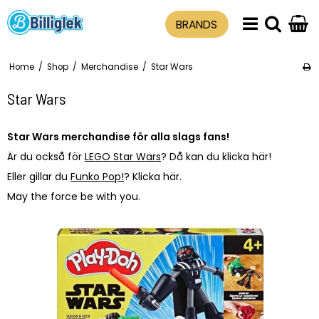
BRANDS
Home
/
Shop
/
Merchandise
/
Star Wars
Star Wars
Star Wars merchandise för alla slags fans!
Är du också för
LEGO Star Wars
? Då kan du klicka här!
Eller gillar du
Funko Pop!
? Klicka här.
May the force be with you.