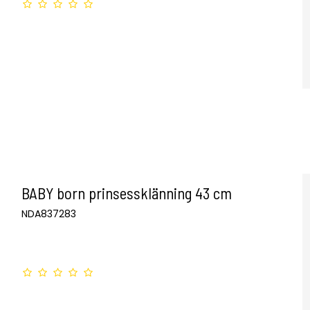
BABY born prinsessklänning 43 cm
NDA837283