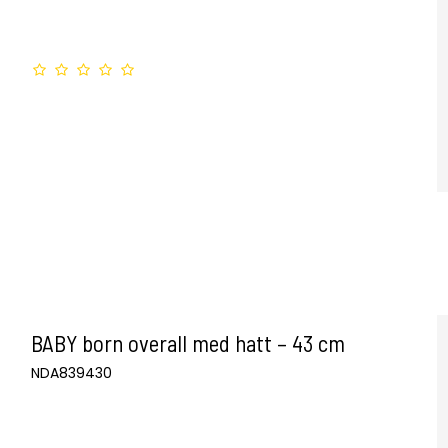
BABY born overall med hatt – 43 cm
NDA839430