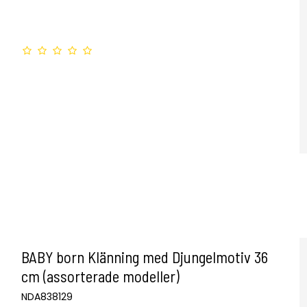
BABY born Klänning med Djungelmotiv 36
cm (assorterade modeller)
NDA838129