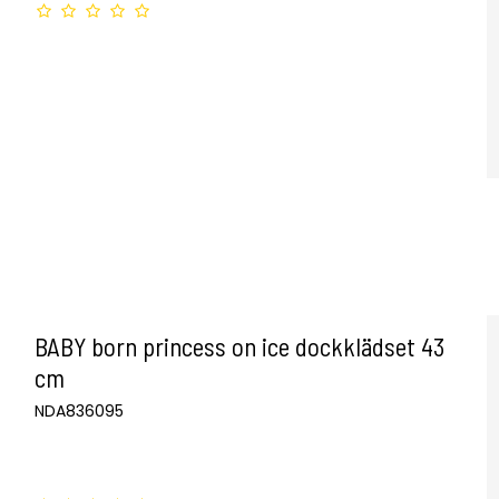
BABY born princess on ice dockklädset 43
cm
NDA836095