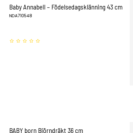
Baby Annabell – Födelsedagsklänning 43 cm
NDA710548
BABY born Björndräkt 36 cm