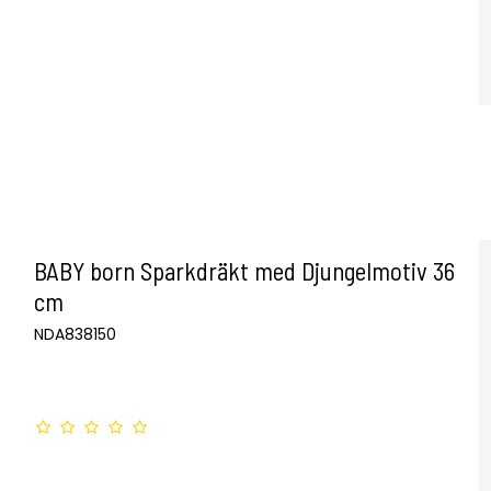
BABY born Sparkdräkt med Djungelmotiv 36
cm
NDA838150