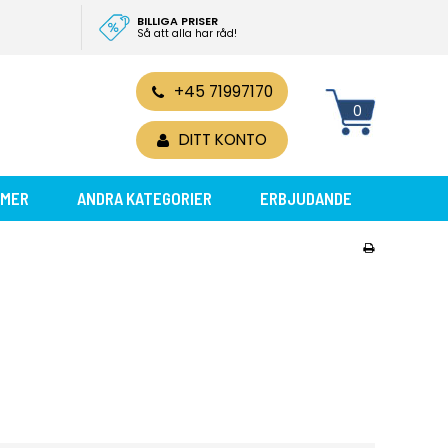
BILLIGA PRISER
Så att alla har råd!
+45 71997170
0
DITT KONTO
MER
ANDRA KATEGORIER
ERBJUDANDE