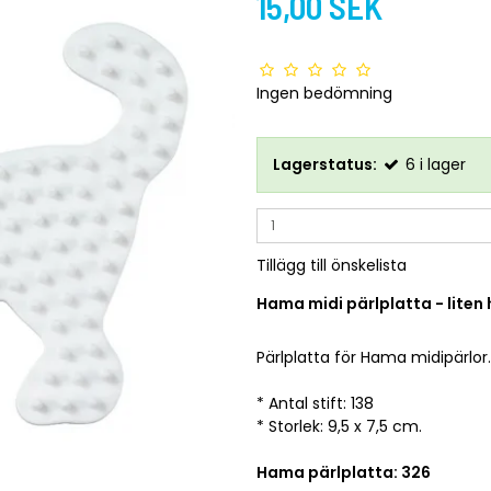
15,00 SEK
Ingen bedömning
Lagerstatus:
6
i lager
Tillägg till önskelista
Hama midi pärlplatta - liten
Pärlplatta för Hama midipärlor.
* Antal stift: 138
* Storlek: 9,5 x 7,5 cm.
Hama pärlplatta: 326