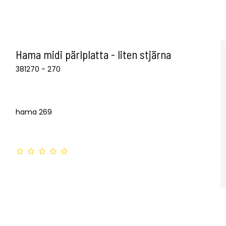
Hama midi pärlplatta - liten stjärna
381270 - 270
hama 269