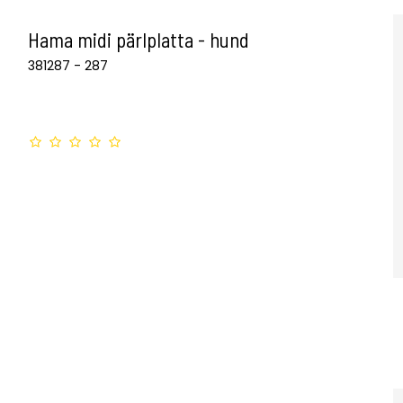
Hama midi pärlplatta - hund
381287 - 287