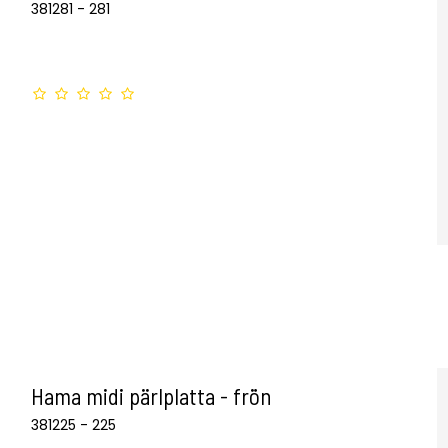
381281 - 281
Hama midi pärlplatta - frön
381225 - 225