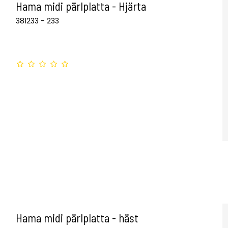
Hama midi pärlplatta - Hjärta
381233 - 233
Hama midi pärlplatta - häst