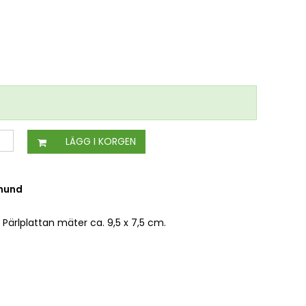
LÄGG I KORGEN
 hund
 Pärlplattan mäter ca. 9,5 x 7,5 cm.