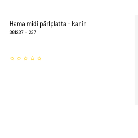
Hama midi pärlplatta - kanin
381237 - 237